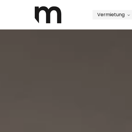
Vermietung
Filter
Ortschaft
Ort wähle
Anzahl Zim