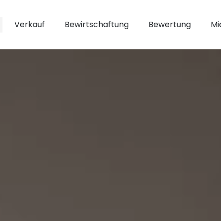
Verkauf
Bewirtschaftung
Bewertung
Mi
n
mer
Preis