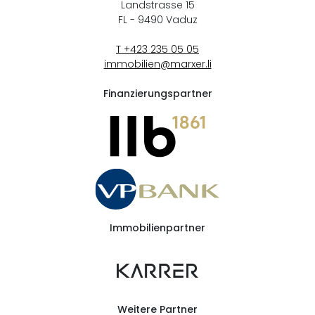
Landstrasse 15
FL - 9490
Vaduz
T +423 235 05 05
immobilien@marxer.li
Finanzierungspartner
Immobilienpartner
Weitere Partner