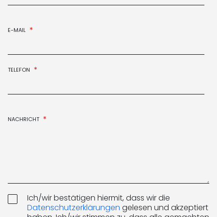
*
E-MAIL
*
TELEFON
*
NACHRICHT
D
Ich/wir bestätigen hiermit, dass wir die
A
Datenschutzerklärungen
gelesen und akzeptiert
T
E