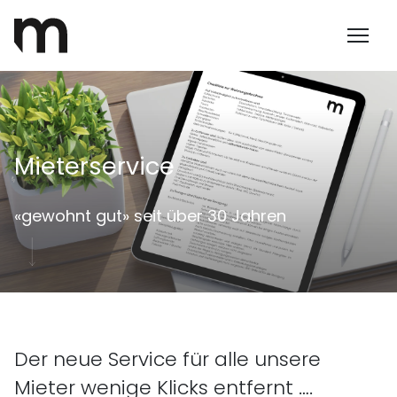
Mieterservice
«gewohnt gut» seit über 30 Jahren
Der neue Service für alle unsere
Mieter wenige Klicks entfernt ….