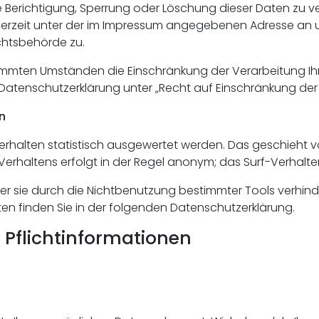
e Berichtigung, Sperrung oder Löschung dieser Daten zu ve
erzeit unter der im Impressum angegebenen Adresse an u
chtsbehörde zu.
timmten Umständen die Einschränkung der Verarbeitung 
 Datenschutzerklärung unter „Recht auf Einschränkung der
n
Verhalten statistisch ausgewertet werden. Das geschieht 
erhaltens erfolgt in der Regel anonym; das Surf-Verhalte
r sie durch die Nichtbenutzung bestimmter Tools verhinder
en finden Sie in der folgenden Datenschutzerklärung.
 Pflichtinformationen