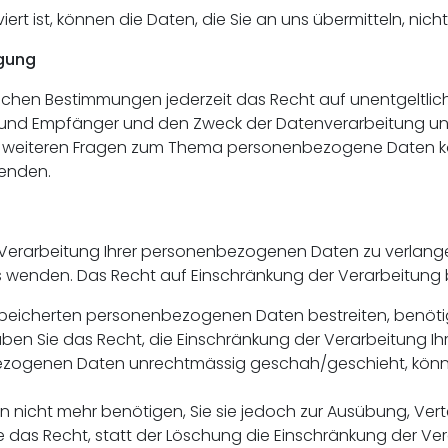
ert ist, können die Daten, die Sie an uns übermitteln, nic
igung
chen Bestimmungen jederzeit das Recht auf unentgeltlich
nd Empfänger und den Zweck der Datenverarbeitung und g
u weiteren Fragen zum Thema personenbezogene Daten könn
enden.
Verarbeitung Ihrer personenbezogenen Daten zu verlangen.
enden. Das Recht auf Einschränkung der Verarbeitung be
espeicherten personenbezogenen Daten bestreiten, benötige
haben Sie das Recht, die Einschränkung der Verarbeitung 
ezogenen Daten unrechtmässig geschah/geschieht, könne
 nicht mehr benötigen, Sie sie jedoch zur Ausübung, V
 das Recht, statt der Löschung die Einschränkung der V