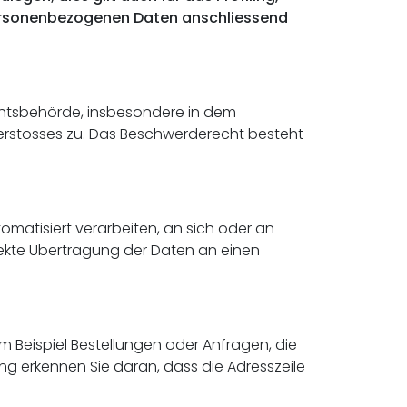
 personenbezogenen Daten anschliessend
chtsbehörde, insbesondere in dem
Verstosses zu. Das Beschwerderecht besteht
tomatisiert verarbeiten, an sich oder an
rekte Übertragung der Daten an einen
m Beispiel Bestellungen oder Anfragen, die
ung erkennen Sie daran, dass die Adresszeile