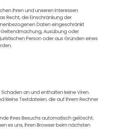
chen Ihren und unseren Interessen
s Recht, die Einschränkung der
rsonenbezogenen Daten eingeschränkt
 zur Geltendmachung, Ausübung oder
uristischen Person oder aus Gründen eines
erden.
n Schaden an und enthalten keine Viren.
d kleine Textdateien, die auf Ihrem Rechner
Ende Ihres Besuchs automatisch gelöscht.
hen es uns, Ihren Browser beim nächsten