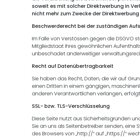
soweit es mit solcher Direktwerbung in V
nicht mehr zum Zwecke der Direktwerbung 
Beschwerderecht bei der zuständigen Auf
Im Falle von Verstössen gegen die DSGVO st
Mitgliedstaat ihres gewöhnlichen Aufenthalt
unbeschadet anderweitiger verwaltungsrecht
Recht auf Datenübertragbarkeit
Sie haben das Recht, Daten, die wir auf Grund
einen Dritten in einem gängigen, maschinen
anderen Verantwortlichen verlangen, erfolgt 
SSL- bzw. TLS-Verschlüsselung
Diese Seite nutzt aus Sicherheitsgründen und
Sie an uns als Seitenbetreiber senden, eine 
des Browsers von „http://“ auf „https://“ we