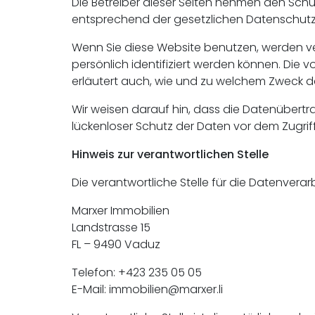
Die Betreiber dieser Seiten nehmen den Schu
entsprechend der gesetzlichen Datenschutzv
Wenn Sie diese Website benutzen, werden 
persönlich identifiziert werden können. Die 
erläutert auch, wie und zu welchem Zweck d
Wir weisen darauf hin, dass die Datenübertra
lückenloser Schutz der Daten vor dem Zugriff 
Hinweis zur verantwortlichen Stelle
Die verantwortliche Stelle für die Datenverar
Marxer Immobilien
Landstrasse 15
FL – 9490 Vaduz
Telefon: +423 235 05 05
E-Mail:
immobilien@marxer.li