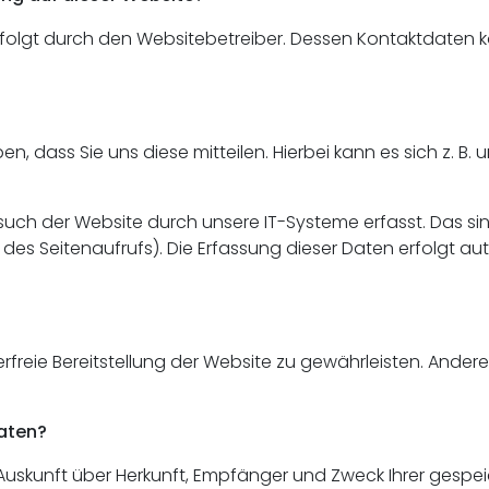
rfolgt durch den Websitebetreiber. Dessen Kontaktdaten
dass Sie uns diese mitteilen. Hierbei kann es sich z. B. u
h der Website durch unsere IT-Systeme erfasst. Das sind
 des Seitenaufrufs). Die Erfassung dieser Daten erfolgt a
lerfreie Bereitstellung der Website zu gewährleisten. Ander
Daten?
h Auskunft über Herkunft, Empfänger und Zweck Ihrer ge