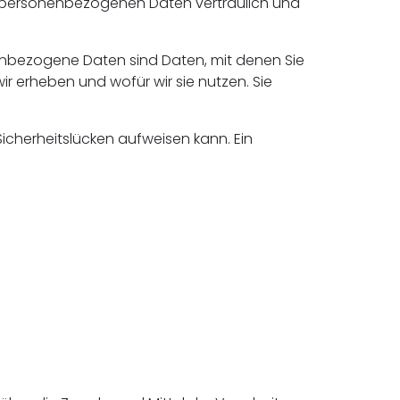
re personenbezogenen Daten vertraulich und
bezogene Daten sind Daten, mit denen Sie
ir erheben und wofür wir sie nutzen. Sie
Sicherheitslücken aufweisen kann. Ein