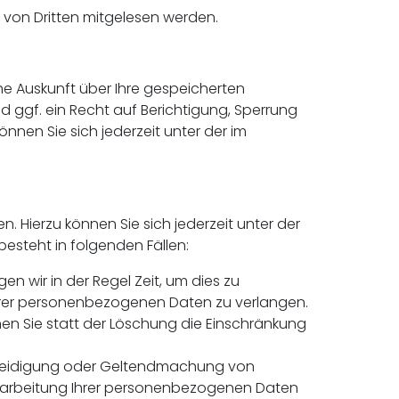
ht von Dritten mitgelesen werden.
e Auskunft über Ihre gespeicherten
gf. ein Recht auf Berichtigung, Sperrung
en Sie sich jederzeit unter der im
 Hierzu können Sie sich jederzeit unter der
steht in folgenden Fällen:
n wir in der Regel Zeit, um dies zu
Ihrer personenbezogenen Daten zu verlangen.
n Sie statt der Löschung die Einschränkung
erteidigung oder Geltendmachung von
erarbeitung Ihrer personenbezogenen Daten