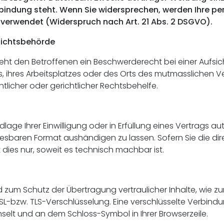
erbindung steht. Wenn Sie widersprechen, werden Ihre
verwendet (Widerspruch nach Art. 21 Abs. 2 DSGVO).
sichtsbehörde
eht den Betroffenen ein Beschwerderecht bei einer Aufsi
s, ihres Arbeitsplatzes oder des Orts des mutmasslichen 
licher oder gerichtlicher Rechtsbehelfe.
lage Ihrer Einwilligung oder in Erfüllung eines Vertrags au
lesbaren Format aushändigen zu lassen. Sofern Sie die di
dies nur, soweit es technisch machbar ist.
 zum Schutz der Übertragung vertraulicher Inhalte, wie zu
SSL-bzw. TLS-Verschlüsselung. Eine verschlüsselte Verbind
chselt und an dem Schloss-Symbol in Ihrer Browserzeile.