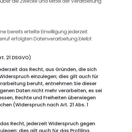
n über die Zwecke und Mittel der Verarbeitung
 bereits erteilte Einwilligung jederzeit
derruf erfolgten Datenverarbeitung bleibt
rt. 21 DSGVO)
ederzeit das Recht, aus Gründen, die sich
derspruch einzulegen; dies gilt auch für
erarbeitung beruht, entnehmen Sie dieser
enen Daten nicht mehr verarbeiten, es sei
essen, Rechte und Freiheiten überwiegen
hen (Widerspruch nach Art. 21 Abs. 1
das Recht, jederzeit Widerspruch gegen
gen; dies gilt auch für das Profiling,