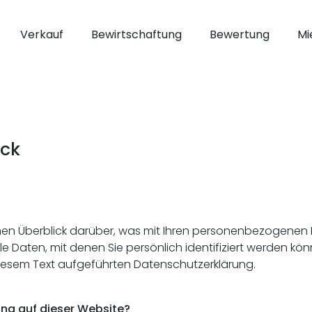
Verkauf
Bewirtschaftung
Bewertung
Mi
ick
en Überblick darüber, was mit Ihren personenbezogenen 
 Daten, mit denen Sie persönlich identifiziert werden kö
iesem Text aufgeführten Datenschutzerklärung.
ung auf dieser Website?