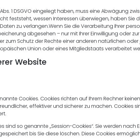
1 Abs. 1 DSGVO eingelegt haben, muss eine Abwägung zwis
 feststeht, wessen Interessen überwiegen, haben Sie da
Daten zu verlangen.Wenn Sie die Verarbeitung Ihrer pe
Speicherung abgesehen – nur mit Ihrer Einwilligung oder
 zum Schutz der Rechte einer anderen natürlichen oder j
uropäischen Union oder eines Mitgliedstaats verarbeitet w
erer Website
enannte Cookies. Cookies richten auf Ihrem Rechner keine
undlicher, effektiver und sicherer zu machen. Cookies sin
rt.
s sind so genannte „Session-Cookies“. Sie werden nach 
espeichert bis Sie diese löschen. Diese Cookies ermöglic