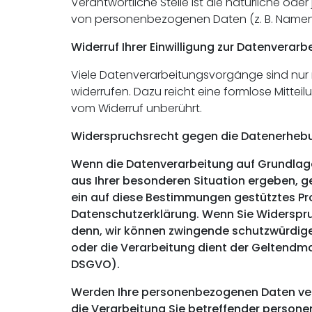
Verantwortliche Stelle ist die natürliche od
von personenbezogenen Daten (z. B. Namen, 
Widerruf Ihrer Einwilligung zur Datenverarb
Viele Datenverarbeitungsvorgänge sind nur mit
widerrufen. Dazu reicht eine formlose Mittei
vom Widerruf unberührt.
Widerspruchsrecht gegen die Datenerhebu
Wenn die Datenverarbeitung auf Grundlage vo
aus Ihrer besonderen Situation ergeben, g
ein auf diese Bestimmungen gestütztes Pro
Datenschutzerklärung. Wenn Sie Widerspru
denn, wir können zwingende schutzwürdige 
oder die Verarbeitung dient der Geltendm
DSGVO).
Werden Ihre personenbezogenen Daten vera
die Verarbeitung Sie betreffender persone