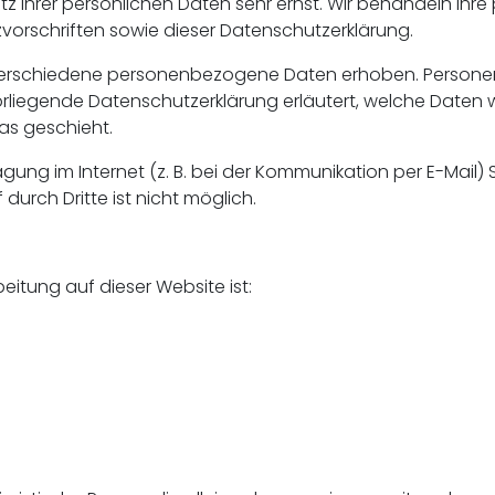
tz Ihrer persönlichen Daten sehr ernst. Wir behandeln Ih
orschriften sowie dieser Datenschutzerklärung.
verschiedene personenbezogene Daten erhoben. Personen
vorliegende Datenschutzerklärung erläutert, welche Daten w
as geschieht.
gung im Internet (z. B. bei der Kommunikation per E-Mail) 
durch Dritte ist nicht möglich.
beitung auf dieser Website ist: