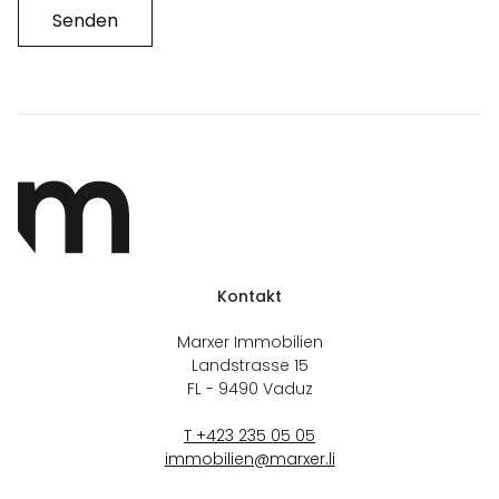
Senden
Kontakt
Marxer Immobilien
Landstrasse 15
FL - 9490
Vaduz
T +423 235 05 05
immobilien@marxer.li