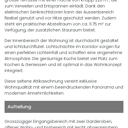
grosse Terrasse mit einer Fläche von knapp 220 m², die
zum Verweilen und Entspannen einlädt. Dank den
elektrischen Senkrechtstoren kann der Aussenbereich
flexibel genutzt und vor Hitze geschützt werden. Zudem
steht ein praktischer Abstellraum von ca. 11.75 m² zur
Verfügung, der zusätzlichen Stauraum bietet.
Der Innenbereich der Wohnung ist durchdacht gestaltet
und lichtdurchflutet. Lichtschächte im Korridor sorgen für
einen perfekten Lichteinfall und schaffen eine angenehme
Atmosphäre. Die geräumige Küche bietet viel Platz zum
Kochen & Geniessen und ist optimal in das Wohnkonzept
integriert.
Diese seltene Attikawohnung vereint exklusive
Wohnqualität mit einem beeindruckenden Panorama und
modernen Annehmlichkeiten.
Aufteilung
Grosszügiger Eingangsbereich mit zwei Garderoben,
offener Wohn- und Essbereich mit leicht abgegrenztem