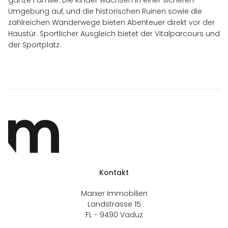
ganze Familie. Die Kinder wachsen in einer sicheren
Umgebung auf, und die historischen Ruinen sowie die
zahlreichen Wanderwege bieten Abenteuer direkt vor der
Haustür. Sportlicher Ausgleich bietet der Vitalparcours und
der Sportplatz.
Kontakt
Marxer Immobilien
Landstrasse 15
FL - 9490
Vaduz