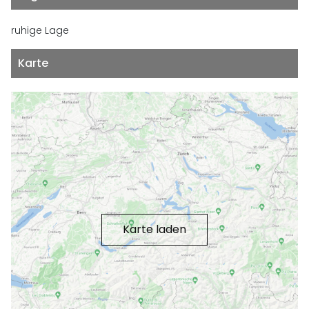
ruhige Lage
Karte
Karte laden