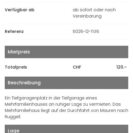
Verfügbar ab
ab sofort oder nach
Vereinbarung
Referenz
5026-12-TG5
Mietpreis
Totalpreis
CHF
120.–
Beschreibung
Ein Tiefgaragenplatz in der Tiefgarage eines
Mehrfamilienhauses an ruhiger Lage zu vermieten. Das
Mehrfamiliehaus liegt auf der Durchfahrt von Mauren nach
Ruggell.
Lage