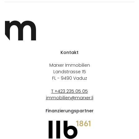
Kontakt
Marxer Immobilien
Landstrasse 15
FL - 9490
Vaduz
T +423 235 05 05
immobilien@marxer.li
Finanzierungspartner