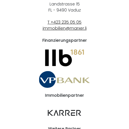
Landstrasse 15
FL - 9490
Vaduz
T +423 235 05 05
immobilien@marxer.li
Finanzierungspartner
Immobilienpartner
Weitere Partner