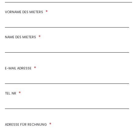
*
VORNAME DES MIETERS
*
NAME DES MIETERS
*
E-MAIL ADRESSE
*
TEL. NR
*
ADRESSE FÜR RECHNUNG