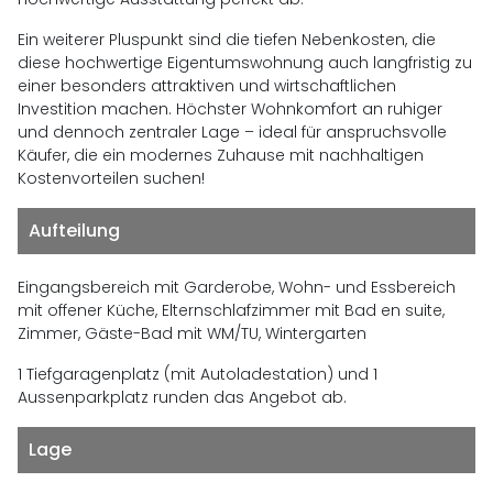
Ein weiterer Pluspunkt sind die tiefen Nebenkosten, die
diese hochwertige Eigentumswohnung auch langfristig zu
einer besonders attraktiven und wirtschaftlichen
Investition machen. Höchster Wohnkomfort an ruhiger
und dennoch zentraler Lage – ideal für anspruchsvolle
Käufer, die ein modernes Zuhause mit nachhaltigen
Kostenvorteilen suchen!
Aufteilung
Eingangsbereich mit Garderobe, Wohn- und Essbereich
mit offener Küche, Elternschlafzimmer mit Bad en suite,
Zimmer, Gäste-Bad mit WM/TU, Wintergarten
1 Tiefgaragenplatz (mit Autoladestation) und 1
Aussenparkplatz runden das Angebot ab.
Lage