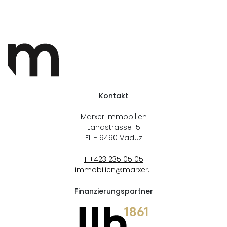
Kontakt
Marxer Immobilien
Landstrasse 15
FL - 9490
Vaduz
T +423 235 05 05
immobilien@marxer.li
Finanzierungspartner