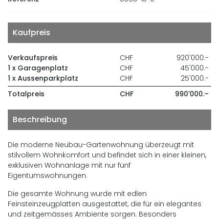
Kaufpreis
Verkaufspreis
CHF
920'000.-
1 x Garagenplatz
CHF
45'000.-
1 x Aussenparkplatz
CHF
25'000.-
Totalpreis
CHF
990'000.–
Beschreibung
Die moderne Neubau-Gartenwohnung überzeugt mit
stilvollem Wohnkomfort und befindet sich in einer kleinen,
exklusiven Wohnanlage mit nur fünf
Eigentumswohnungen.
Die gesamte Wohnung wurde mit edlen
Feinsteinzeugplatten ausgestattet, die für ein elegantes
und zeitgemässes Ambiente sorgen. Besonders