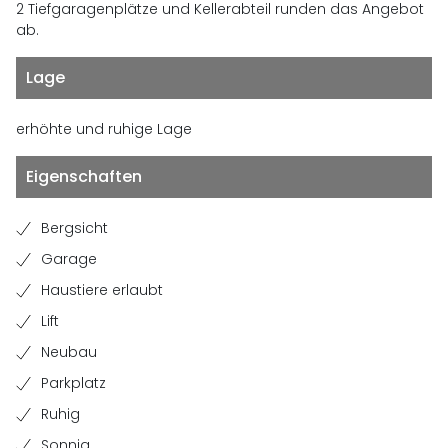
2 Tiefgaragenplätze und Kellerabteil runden das Angebot
ab.
Lage
erhöhte und ruhige Lage
Eigenschaften
Bergsicht
Garage
Haustiere erlaubt
Lift
Neubau
Parkplatz
Ruhig
Sonnig