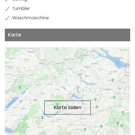
Tumbler
Waschmaschine
Karte
Karte laden