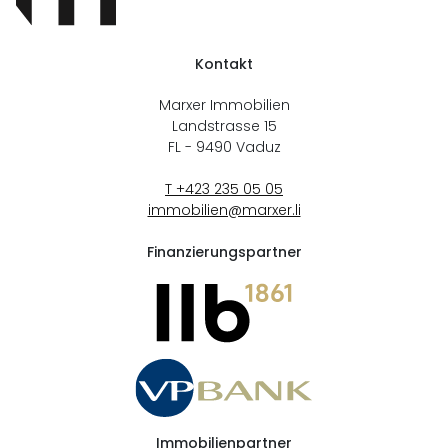
Kontakt
Marxer Immobilien
Landstrasse 15
FL - 9490
Vaduz
T +423 235 05 05
immobilien@marxer.li
Finanzierungspartner
Immobilienpartner