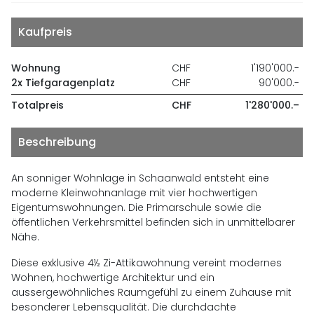
Kaufpreis
Wohnung
CHF
1'190'000.-
2x Tiefgaragenplatz
CHF
90'000.-
Totalpreis
CHF
1'280'000.–
Beschreibung
An sonniger Wohnlage in Schaanwald entsteht eine
moderne Kleinwohnanlage mit vier hochwertigen
Eigentumswohnungen. Die Primarschule sowie die
öffentlichen Verkehrsmittel befinden sich in unmittelbarer
Nähe.
Diese exklusive 4½ Zi-Attikawohnung vereint modernes
Wohnen, hochwertige Architektur und ein
aussergewöhnliches Raumgefühl zu einem Zuhause mit
besonderer Lebensqualität. Die durchdachte