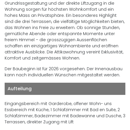
Grundrissgestaltung und der direkte Liftzugang in die
Wohnung sorgen für höchsten Wohnkomfort und ein
hohes Mass an Privatsphäre. Ein besonderes Highlight
sind die drei Terrassen, die vielfältige Möglichkeiten bieten,
das Wohnen ins Freie zu erweitern. Ob sonnige Stunden,
gemütliche Abende oder entspannte Momente unter
freiem Himmel – die grosszügigen Aussenflächen
schaffen ein einzigartiges Wohnambiente und eröffnen
attraktive Ausblicke. Die Attikawohnung vereint Exklusivität,
Komfort und zeitgemässes Wohnen.
Der Baubeginn ist für 2026 vorgesehen. Der Innenausbau
kann nach individuellen Wünschen mitgestaltet werden.
Aufteilung
Eingangsbereich mit Garderobe, offener Wohn- uns
Essbereich mit Küche, 1 Schlafzimmer mit Bad en Suite, 2
Schlafzimmer, Badezimmer mit Badewanne und Dusche, 3
Terrassen, direkter Zugang mit Lift