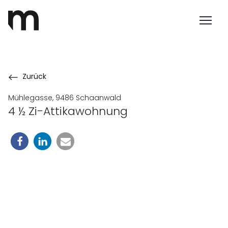
Zurück
Mühlegasse, 9486 Schaanwald
4 ½ Zi-Attikawohnung