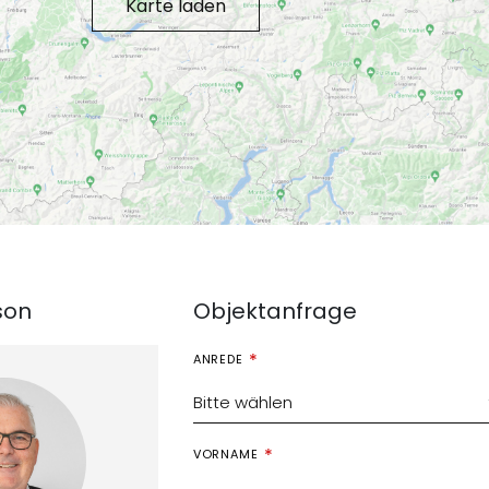
Karte laden
son
Objektanfrage
ANREDE
Bitte wählen
VORNAME