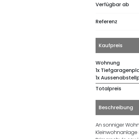
Verfügbar ab
Referenz
Kaufpreis
Wohnung
1x Tiefgaragenpl
1x Aussenabstell
Totalpreis
Beschreibung
An sonniger Wohn
Kleinwohnanlage 