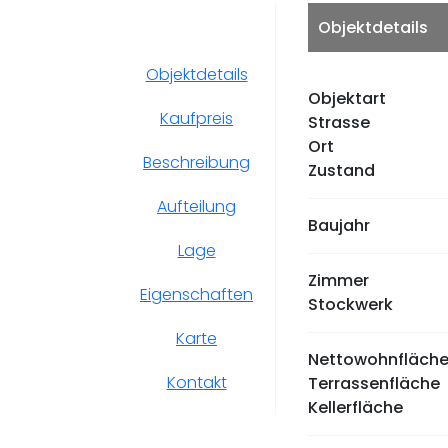
Objektdetails
Objektdetails
Objektart
Kaufpreis
Strasse
Ort
Beschreibung
Zustand
Aufteilung
Baujahr
Lage
Zimmer
Eigenschaften
Stockwerk
Karte
Nettowohnfläch
Kontakt
Terrassenfläche
Kellerfläche