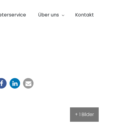
eterservice
Über uns
Kontakt
+ 1 Bilder