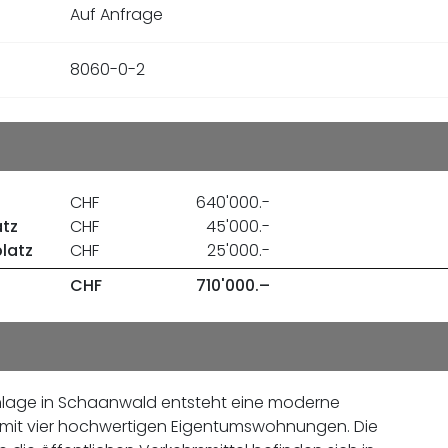
Auf Anfrage
8060-0-2
CHF
640'000.-
atz
CHF
45'000.-
platz
CHF
25'000.-
CHF
710'000.–
lage in Schaanwald entsteht eine moderne
mit vier hochwertigen Eigentumswohnungen. Die