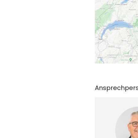
Ansprechper