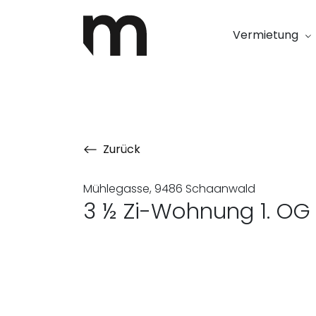
Vermietung
Zurück
Mühlegasse, 9486 Schaanwald
3 ½ Zi-Wohnung 1. OG