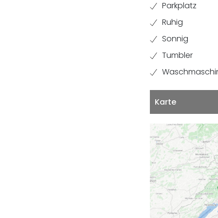
Parkplatz
Ruhig
Sonnig
Tumbler
Waschmaschi
Karte