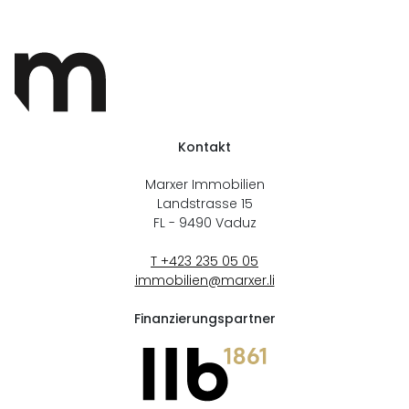
Kontakt
Marxer Immobilien
Landstrasse 15
FL - 9490
Vaduz
T +423 235 05 05
immobilien@marxer.li
Finanzierungspartner