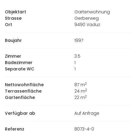
Objektart
Gartenwohnung
Strasse
Gerberweg
Ort
9490 Vaduz
Baujahr
1997
Zimmer
3.5
Badezimmer
1
Separate WC
1
2
Nettowohnfläche
87
m
2
Terrassenfläche
24
m
2
Gartenfläche
22
m
Verfügbar ab
Auf Anfrage
Referenz
8073-4-0