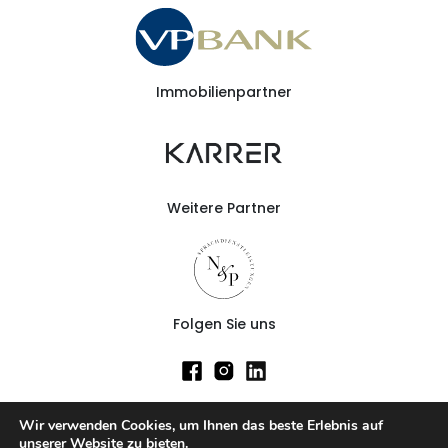
Immobilienpartner
Weitere Partner
Folgen Sie uns
Gewerbeimmobilien
Wir verwenden Cookies, um Ihnen das beste Erlebnis auf
Immobilie mieten
unserer Website zu bieten.