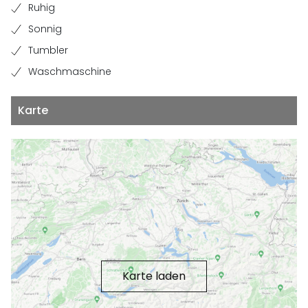
Ruhig
Sonnig
Tumbler
Waschmaschine
Karte
Karte laden