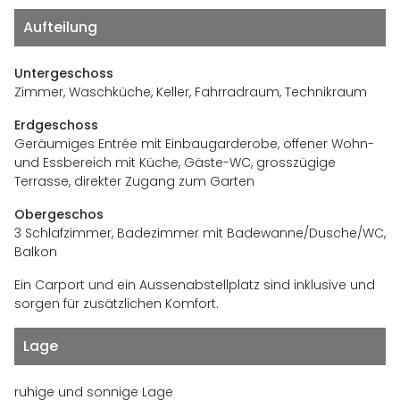
Aufteilung
Untergeschoss
Zimmer, Waschküche, Keller, Fahrradraum, Technikraum
Erdgeschoss
Geräumiges Entrée mit Einbaugarderobe, offener Wohn-
und Essbereich mit Küche, Gäste-WC, grosszügige
Terrasse, direkter Zugang zum Garten
Obergeschos
3 Schlafzimmer, Badezimmer mit Badewanne/Dusche/WC,
Balkon
Ein Carport und ein Aussenabstellplatz sind inklusive und
sorgen für zusätzlichen Komfort.
Lage
ruhige und sonnige Lage