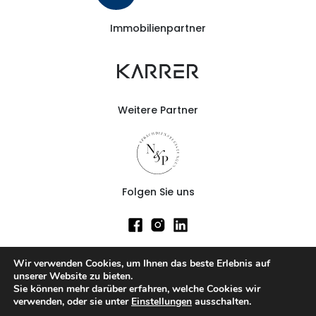
Immobilienpartner
Weitere Partner
Folgen Sie uns
Gewerbeimmobilien
Wir verwenden Cookies, um Ihnen das beste Erlebnis auf
Immobilie mieten
unserer Website zu bieten.
Sie können mehr darüber erfahren, welche Cookies wir
Immobilie kaufen
verwenden, oder sie unter
Einstellungen
ausschalten.