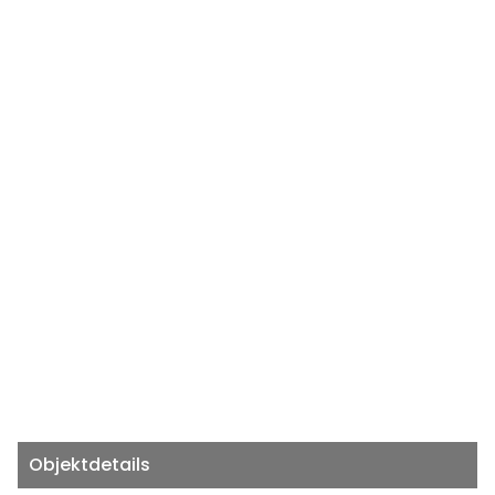
Objektdetails