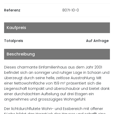
Referenz
8071-10-0
Kaufpreis
Totalpreis
Auf Anfrage
Beschreibung
Dieses charmante Einfamilienhaus aus dem Jahr 2001
befindet sich an sonniger und ruhiger Lage in Schaan und
überzeugt durch seine helle, zeitlose Ausstrahlung. Mit
einer Nettowohnfläche von 159 m² präsentiert sich die
Liegenschaft kompakt und überschaubar und bietet dank
einer durchdachten Aufteilung auf drei Etagen ein
angenehmes und grosszügiges Wohngefühl.
Der lichtdurchflutete Wohn- und Essbereich mit offener