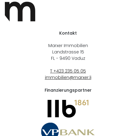
Kontakt
Marxer Immobilien
Landstrasse 15
FL - 9490
Vaduz
T +423 235 05 05
immobilien@marxer.li
Finanzierungspartner