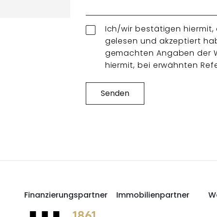
Ich/wir bestätigen hiermit,
gelesen und akzeptiert hab
gemachten Angaben der W
hiermit, bei erwähnten Re
Senden
Finanzierungspartner
Immobilienpartner
We