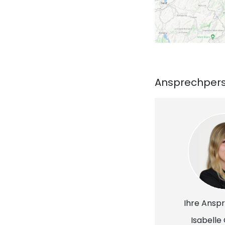
Ansprechper
Ihre Ansp
Isabelle