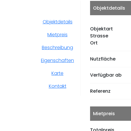
Objektdetails
Objektdetails
Objektart
Mietpreis
Strasse
Ort
Beschreibung
Nutzfläche
Eigenschaften
Karte
Verfügbar ab
Kontakt
Referenz
Mietpreis
Totalpreis