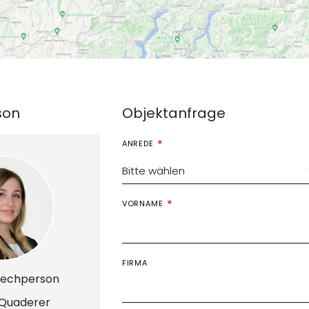
son
Objektanfrage
ANREDE
Bitte wählen
VORNAME
FIRMA
rechperson
 Quaderer