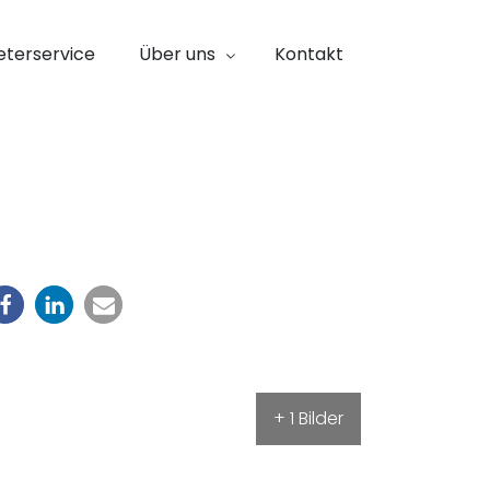
eterservice
Über uns
Kontakt
+ 1 Bilder