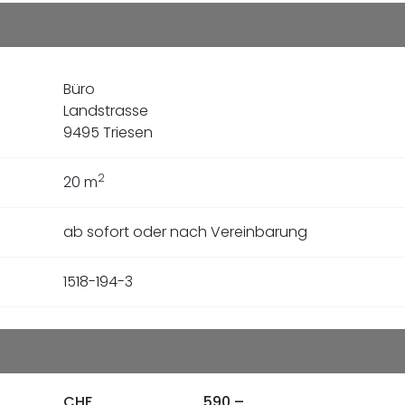
Büro
Landstrasse
9495 Triesen
2
20
m
ab sofort oder nach Vereinbarung
1518-194-3
CHF
590.–