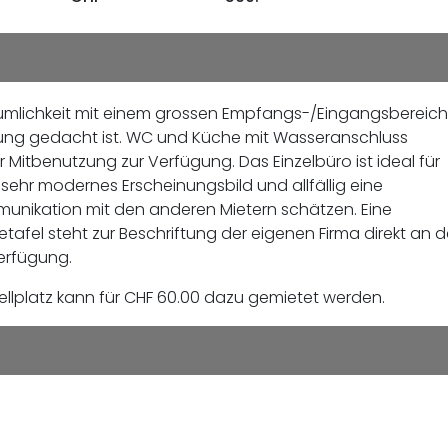
mlichkeit mit einem grossen Empfangs-/Eingangsbereich
zung gedacht ist. WC und Küche mit Wasseranschluss
 Mitbenutzung zur Verfügung. Das Einzelbüro ist ideal für
 sehr modernes Erscheinungsbild und allfällig eine
ikation mit den anderen Mietern schätzen. Eine
afel steht zur Beschriftung der eigenen Firma direkt an d
erfügung.
llplatz kann für CHF 60.00 dazu gemietet werden.