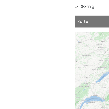
Sonnig
Karte