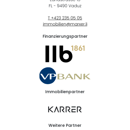
FL - 9490
Vaduz
T +423 235 05 05
immobilien@marxer.li
Finanzierungspartner
Immobilienpartner
Weitere Partner