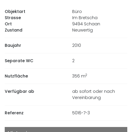
Objektart
Büro
Strasse
Im Bretscha
Ort
9494 Schaan
Zustand
Neuwertig
Baujahr
2010
Separate WC
2
2
Nutzfläche
356
m
Verfügbar ab
ab sofort oder nach
Vereinbarung
Referenz
5016-7-3