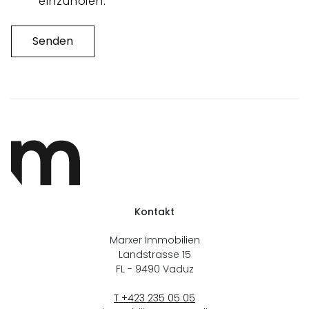
einzuholen.
Senden
Kontakt
Marxer Immobilien
Landstrasse 15
FL - 9490
Vaduz
T +423 235 05 05