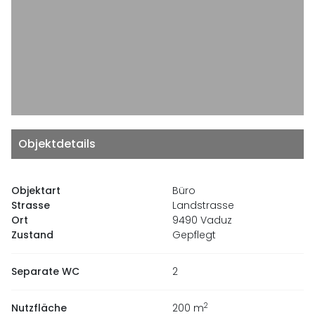
Objektdetails
Objektart
Büro
Strasse
Landstrasse
Ort
9490 Vaduz
Zustand
Gepflegt
Separate WC
2
2
Nutzfläche
200
m