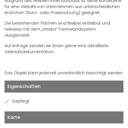
Aufgrund des flexiblen Innenausbaus ist diese Büroebene
für eine Vielzahl von Unternehmen aus unterschiedlichen
Branchen (Büro- oder Praxisnutzung) geeignet.
Die bestehenden Flächen sind flexibel einteilbar und
teilweise mit dem „Uniska“ Trennwandsystem
ausgerüstet.
Auf Anfrage senden wir Ihnen gerne eine detaillierte
Verkaufsdokumentation.
Das Objekt kann jederzeit unverbindlich besichtigt werden.
Eigenschaften
Gepflegt
Karte