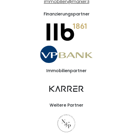
immobilien@marxer.li
Finanzierungspartner
Immobilienpartner
Weitere Partner