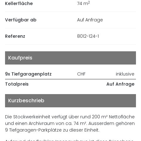
2
Kellerfläche
74
m
Verfügbar ab
Auf Anfrage
Referenz
8012-124-1
Kaufpreis
9x Tiefgaragenplatz
CHF
inklusive
Totalpreis
Auf Anfrage
Kurzbeschrieb
Die Stockwerkeinheit verfügt über rund 200 m² Nettofläche
und einen Archivraum von ca. 74 m². Ausserdem gehören
9 Tiefgaragen-Parkplätze zu dieser Einheit.