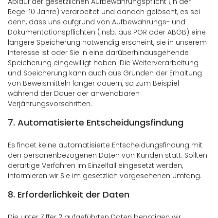
Ablauf der gesetzlichen Aufbewahrungspflicht (in der
Regel 10 Jahre) verarbeitet und danach gelöscht, es sei
denn, dass uns aufgrund von Aufbewahrungs- und
Dokumentationspflichten (insb. aus PGR oder ABGB) eine
längere Speicherung notwendig erscheint, sie in unserem
Interesse ist oder Sie in eine darüberhinausgehende
Speicherung eingewilligt haben. Die Weiterverarbeitung
und Speicherung kann auch aus Gründen der Erhaltung
von Beweismitteln länger dauern, so zum Beispiel
während der Dauer der anwendbaren
Verjährungsvorschriften.
7.
Automatisierte Entscheidungsfindung
Es findet keine automatisierte Entscheidungsfindung mit
den personenbezogenen Daten von Kunden statt. Sollten
derartige Verfahren im Einzelfall eingesetzt werden,
informieren wir Sie im gesetzlich vorgesehenen Umfang.
8.
Erforderlichkeit der Daten
Die unter Ziffer 2 aufgeführten Daten benötigen wir